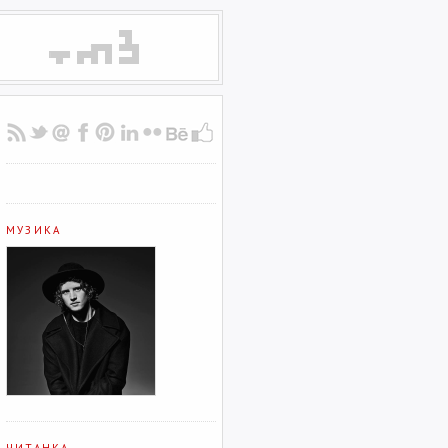
МУЗИКА